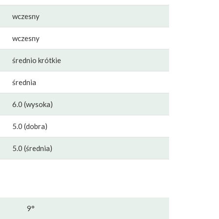
wczesny
wczesny
średnio krótkie
średnia
6.0 (wysoka)
5.0 (dobra)
5.0 (średnia)
9°