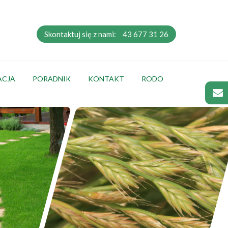
Skontaktuj się z nami:
43 677 31 26
ACJA
PORADNIK
KONTAKT
RODO