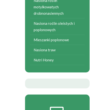
Nasiona roślin
motylkowatych
drobnonasiennych
Nasiona roślin oleistych i
poplonowych
Mieszanki poplonowe
Nasiona traw
Nutri Honey