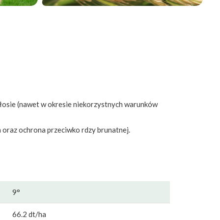
kłosie (nawet w okresie niekorzystnych warunków
 oraz ochrona przeciwko rdzy brunatnej.
9°
66.2 dt/ha