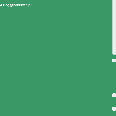
biuro@granumfn.pl