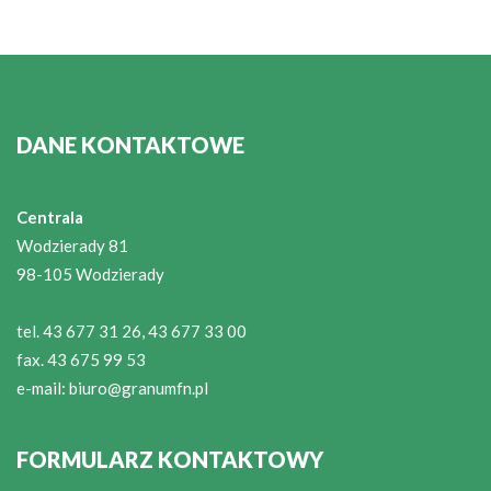
DANE KONTAKTOWE
Centrala
Wodzierady 81
98-105 Wodzierady
tel. 43 677 31 26, 43 677 33 00
fax. 43 675 99 53
e-mail:
biuro@granumfn.pl
FORMULARZ KONTAKTOWY