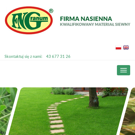
Skontaktuj się z nami:
43 677 31 26