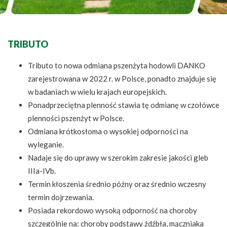
TRIBUTO
Tributo to nowa odmiana pszenżyta hodowli DANKO
zarejestrowana w 2022 r. w Polsce, ponadto znajduje się
w badaniach w wielu krajach europejskich.
Ponadprzeciętna plenność stawia tę odmianę w czołówce
plenności pszenżyt w Polsce.
Odmiana krótkosłoma o wysokiej odporności na
wyleganie.
Nadaje się do uprawy w szerokim zakresie jakości gleb
IIIa-IVb.
Termin kłoszenia średnio późny oraz średnio wczesny
termin dojrzewania.
Posiada rekordowo wysoką odporność na choroby
szczególnie na: choroby podstawy źdźbła, mączniaka