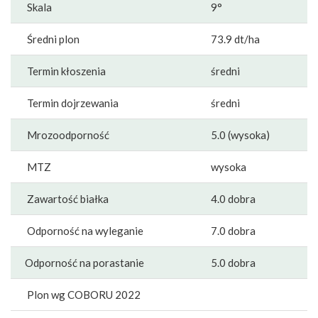
Skala
9°
Średni plon
73.9 dt/ha
Termin kłoszenia
średni
Termin dojrzewania
średni
Mrozoodporność
5.0 (wysoka)
MTZ
wysoka
Zawartość białka
4.0 dobra
Odporność na wyleganie
7.0 dobra
Odporność na porastanie
5.0 dobra
Plon wg COBORU 2022