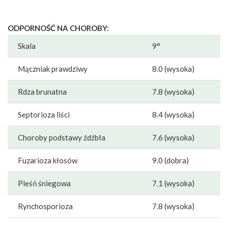
ODPORNOŚĆ NA CHOROBY:
Skala
9°
Mączniak prawdziwy
8.0 (wysoka)
Rdza brunatna
7.8 (wysoka)
Septorioza liści
8.4 (wysoka)
Choroby podstawy źdźbła
7.6 (wysoka)
Fuzarioza kłosów
9.0 (dobra)
Pleśń śniegowa
7.1 (wysoka)
Rynchosporioza
7.8 (wysoka)