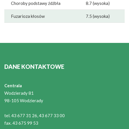
Choroby podstawy źdźbła
8.7 (wysoka)
Fuzarioza kłosów
7.5 (wysoka)
DANE KONTAKTOWE
Centrala
Wodzierady 81
98-105 Wodzierady
tel. 43 677 31 26, 43 677 33 00
fax. 43 675 99 53