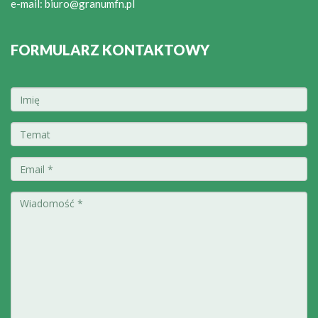
e-mail:
biuro@granumfn.pl
FORMULARZ KONTAKTOWY