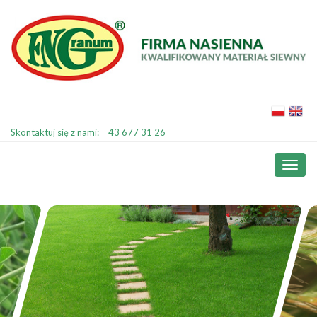
Skontaktuj się z nami:
43 677 31 26