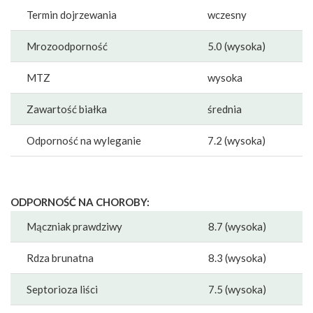
Termin dojrzewania
wczesny
Mrozoodporność
5.0 (wysoka)
MTZ
wysoka
Zawartość białka
średnia
Odporność na wyleganie
7.2 (wysoka)
ODPORNOŚĆ NA CHOROBY:
Mączniak prawdziwy
8.7 (wysoka)
Rdza brunatna
8.3 (wysoka)
Septorioza liści
7.5 (wysoka)