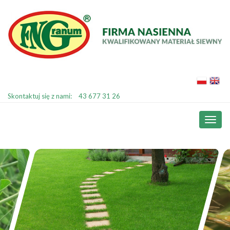
Skontaktuj się z nami:
43 677 31 26