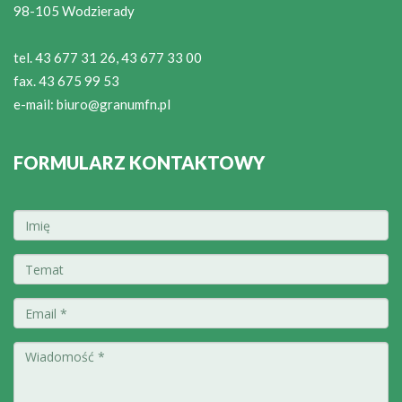
98-105 Wodzierady
tel. 43 677 31 26, 43 677 33 00
fax. 43 675 99 53
e-mail:
biuro@granumfn.pl
FORMULARZ KONTAKTOWY