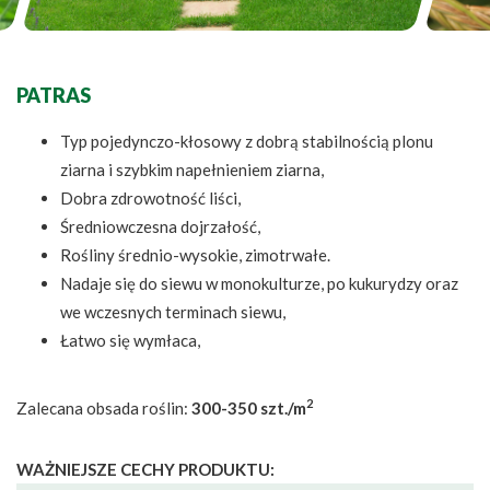
PATRAS
Typ pojedynczo-kłosowy z dobrą stabilnością plonu
ziarna i szybkim napełnieniem ziarna,
Dobra zdrowotność liści,
Średniowczesna dojrzałość,
Rośliny średnio-wysokie, zimotrwałe.
Nadaje się do siewu w monokulturze, po kukurydzy oraz
we wczesnych terminach siewu,
Łatwo się wymłaca,
2
Zalecana obsada roślin:
300-350 szt./m
WAŻNIEJSZE CECHY PRODUKTU: