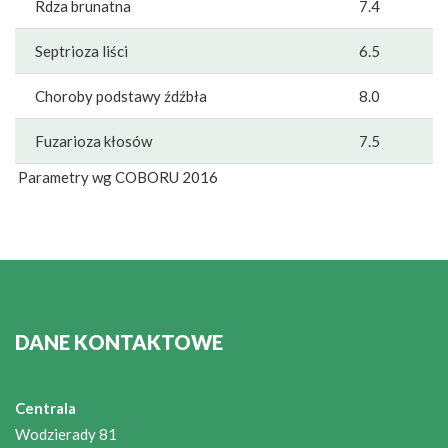
Rdza brunatna
7.4
Septrioza liści
6.5
Choroby podstawy źdźbła
8.0
Fuzarioza kłosów
7.5
Parametry wg COBORU 2016
DANE KONTAKTOWE
Centrala
Wodzierady 81