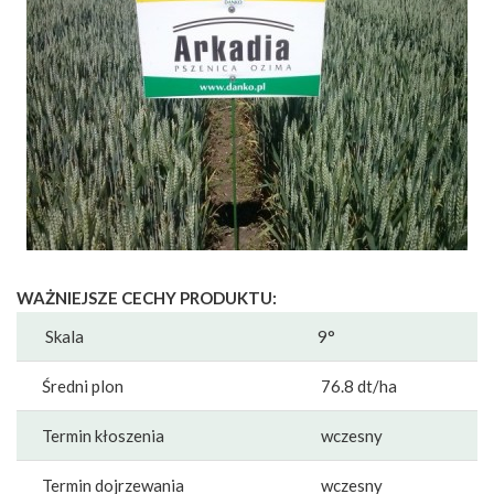
WAŻNIEJSZE CECHY PRODUKTU:
Skala
9°
Średni plon
76.8 dt/ha
Termin kłoszenia
wczesny
Termin dojrzewania
wczesny