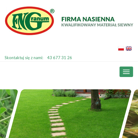
Skontaktuj się z nami:
43 677 31 26