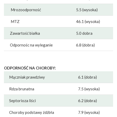
Mrozoodporność
5.5 (wysoka)
MTZ
46.1 (wysoka)
Zawartość białka
5.0 dobra
Odpornośc na wyleganie
6.8 (dobra)
ODPORNOŚĆ NA CHOROBY:
Mączniak prawdziwy
6.1 (dobra)
Rdza brunatna
7.5 (wysoka)
Septorioza liści
6.2 (dobra)
Choroby podstawy źdźbła
7.9 (wysoka)