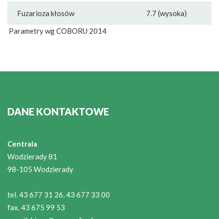
Fuzarioza kłosów
7.7 (wysoka)
Parametry wg COBORU 2014
DANE KONTAKTOWE
Centrala
Wodzierady 81
98-105 Wodzierady
tel. 43 677 31 26, 43 677 33 00
fax. 43 675 99 53