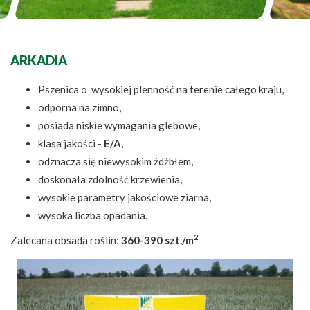
ARKADIA
Pszenica o wysokiej plenność na terenie całego kraju,
odporna na zimno,
posiada niskie wymagania glebowe,
klasa jakości -
E/
A
,
odznacza się niewysokim źdźbłem,
doskonała zdolność krzewienia,
wysokie parametry jakościowe ziarna,
wysoka liczba opadania.
2
Zalecana obsada roślin:
360-390 szt./m