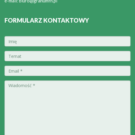
e-mail:
biuro@granumfn.pl
FORMULARZ KONTAKTOWY