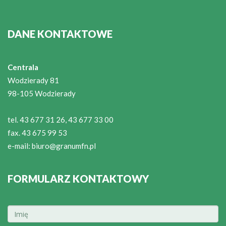
DANE KONTAKTOWE
Centrala
Wodzierady 81
98-105 Wodzierady
tel. 43 677 31 26, 43 677 33 00
fax. 43 675 99 53
e-mail:
biuro@granumfn.pl
FORMULARZ KONTAKTOWY