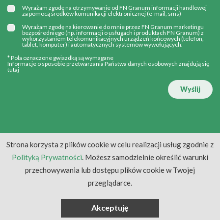
Wyrażam zgodę na otrzymywanie od FN Granum informacji handlowej
za pomocą środków komunikacji elektronicznej (e-mail, sms)
Wyrażam zgodę na kierowanie do mnie przez FN Granum marketingu
bezpośredniego (np. informacji o usługach i produktach FN Granum) z
wykorzystaniem telekomunikacyjnych urządzeń końcowych (telefon,
tablet, komputer) i automatycznych systemów wywołujących.
* Pola oznaczone gwiazdką są wymagane
Informacje o sposobie przetwarzania Państwa danych osobowych znajdują się
tutaj
Wyślij
Strona korzysta z plików cookie w celu realizacji usług zgodnie z
Polityką Prywatności
. Możesz samodzielnie określić warunki
przechowywania lub dostępu plików cookie w Twojej
przeglądarce.
Akceptuję