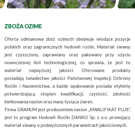
ZBOŻA OZIME
Oferta odmianowa zbóż ozimych obejmuje wiodące pozycje
polskich oraz zagranicznych hodowli roślin. Materiał siewny
jest czyszczony, zaprawiany oraz pakowany przy użyciu
nowoczesnej linii technologicznej, co sprawia, że jest to
materiał najwyższej jakości. Oferowane produkty
posiadają świadectwo jakości Państwowej Inspekcji Ochrony
Roślin i Nasiennictwa, a każde opakowanie posiada etykietę
potwierdzającą stopień kwalifikacji, czystość, zdolność
kiełkowania nasion oraz masę tysiąca ziaren.
Firma GRANUM jest producentem nasion „KWALIFIKAT PLUS”,
jest to program Hodowli Roślin DANKO Sp. z o.o. promujący
materiał siewny o podwyższonych parametrach jakościowych.