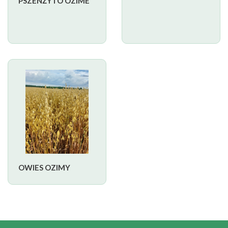
PSZENŻYTO OZIME
OWIES OZIMY