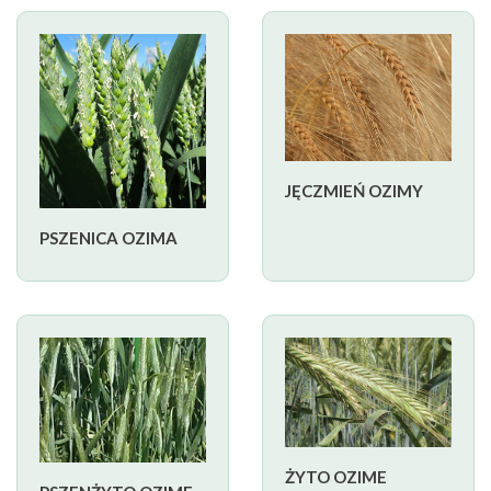
JĘCZMIEŃ OZIMY
PSZENICA OZIMA
ŻYTO OZIME