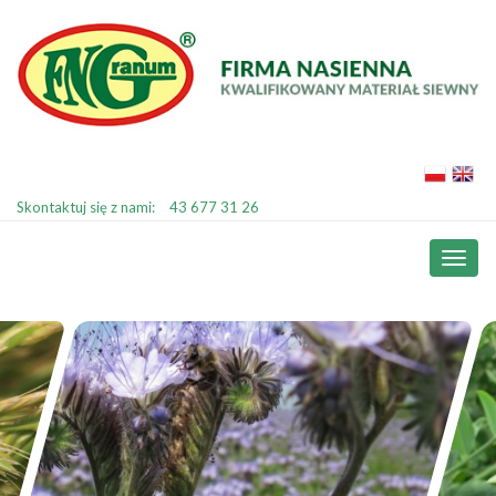
Skontaktuj się z nami:
43 677 31 26