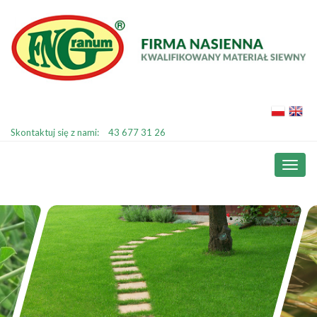
Skontaktuj się z nami:
43 677 31 26