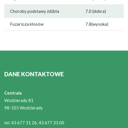
Choroby podstawy źdźbła
7.0 (dobra)
Fuzarioza kłosów
7.8(wysoka)
DANE KONTAKTOWE
Centrala
Wodzierady 81
98-105 Wodzierady
tel. 43 677 31 26, 43 677 33 00