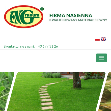
Skontaktuj się z nami:
43 677 31 26