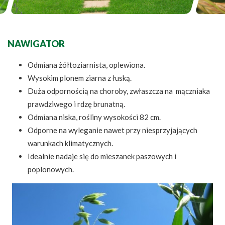
NAWIGATOR
Odmiana żółtoziarnista, oplewiona.
Wysokim plonem ziarna z łuską.
Duża odpornością na choroby, zwłaszcza na mączniaka
prawdziwego i rdzę brunatną.
Odmiana niska, rośliny wysokości 82 cm.
Odporne na wyleganie nawet przy niesprzyjających
warunkach klimatycznych.
Idealnie nadaje się do mieszanek paszowych i
poplonowych.