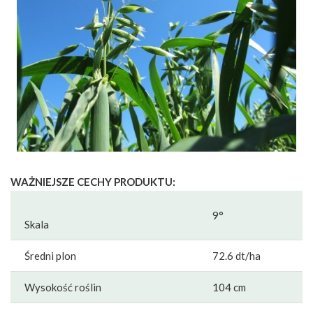
WAŻNIEJSZE CECHY PRODUKTU:
9°
Skala
Średni plon
72.6 dt/ha
Wysokość roślin
104 cm