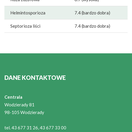
Helmintosporioza
7.4 (bardzo dobra)
Septorioza liści
7.4 (bardzo dobra)
DANE KONTAKTOWE
Centrala
Wodzierady 81
98-105 Wodzierady
tel. 43 677 31 26, 43 677 33 00