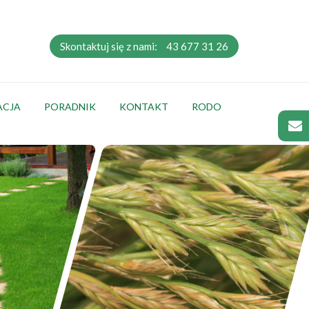
Skontaktuj się z nami:
43 677 31 26
ACJA
PORADNIK
KONTAKT
RODO