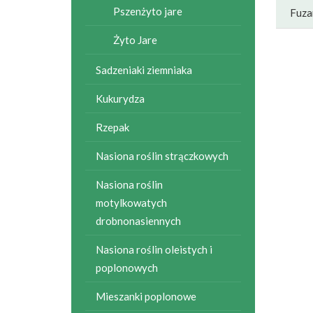
Pszenżyto jare
Fuza
Żyto Jare
Sadzeniaki ziemniaka
Kukurydza
Rzepak
Nasiona roślin strączkowych
Nasiona roślin
motylkowatych
drobnonasiennych
Nasiona roślin oleistych i
poplonowych
Mieszanki poplonowe