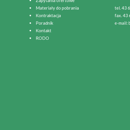
Zapytania ofertowe
Materiały do pobrania
tel. 43
Kontraktacja
fax. 43
Poradnik
e-mail:
Kontakt
RODO