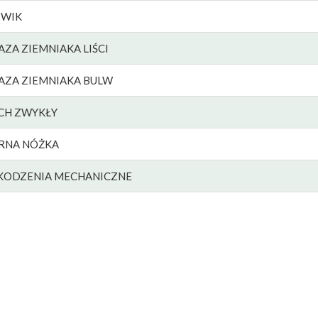
WIK
AZA ZIEMNIAKA LIŚCI
AZA ZIEMNIAKA BULW
CH ZWYKŁY
RNA NÓŻKA
KODZENIA MECHANICZNE