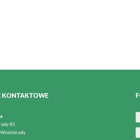
E KONTAKTOWE
F
a
rady 81
 Wodzierady