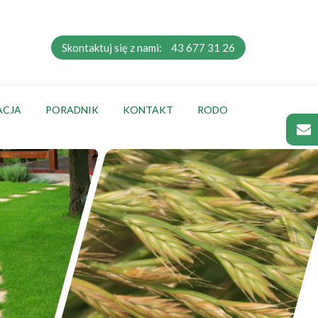
Skontaktuj się z nami:
43 677 31 26
ACJA
PORADNIK
KONTAKT
RODO