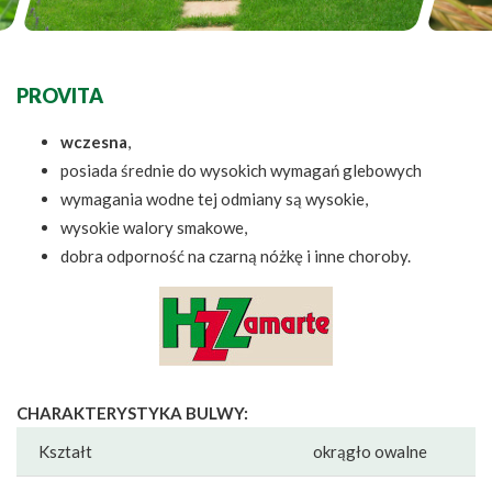
PROVITA
wczesna
,
posiada średnie do wysokich wymagań glebowych
wymagania wodne tej odmiany są wysokie,
wysokie walory smakowe,
dobra odporność na czarną nóżkę i inne choroby.
CHARAKTERYSTYKA BULWY:
Kształt
okrągło owalne