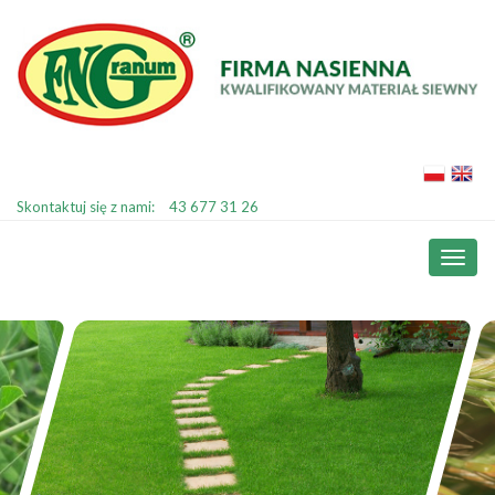
Skontaktuj się z nami:
43 677 31 26