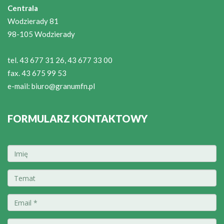
Centrala
Wodzierady 81
98-105 Wodzierady
tel. 43 677 31 26, 43 677 33 00
fax. 43 675 99 53
e-mail:
biuro@granumfn.pl
FORMULARZ KONTAKTOWY