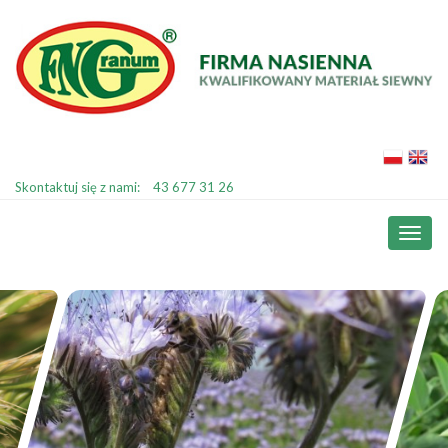
Skontaktuj się z nami:
43 677 31 26