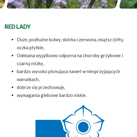
RED LADY
Duże, podłużne bulwy, skórka czerwona, miąższ żółty,
oczka płytkie,
Odmiana wyjątkowo odporna na choroby grzybowe i
czarną nóżkę,
bardzo wysoko plonująca nawet w niesprzyjających
warunkach,
dobrze się przechowuje,
wymagania glebowe bardzo niskie.