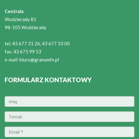
Centrala
Wodzierady 81
98-105 Wodzierady
tel. 43 677 31 26, 43 677 33 00
fax. 43 675 99 53
e-mail:
biuro@granumfn.pl
FORMULARZ KONTAKTOWY