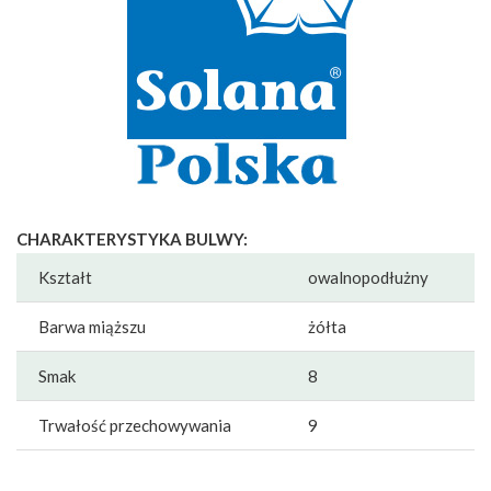
CHARAKTERYSTYKA BULWY:
Kształt
owalnopodłużny
Barwa miąższu
żółta
Smak
8
Trwałość przechowywania
9