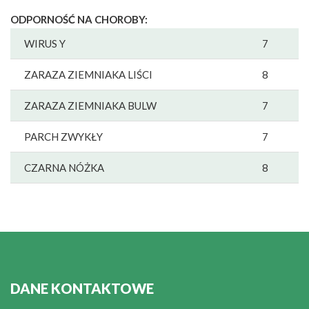
ODPORNOŚĆ NA CHOROBY:
WIRUS Y
7
ZARAZA ZIEMNIAKA LIŚCI
8
ZARAZA ZIEMNIAKA BULW
7
PARCH ZWYKŁY
7
CZARNA NÓŻKA
8
DANE KONTAKTOWE