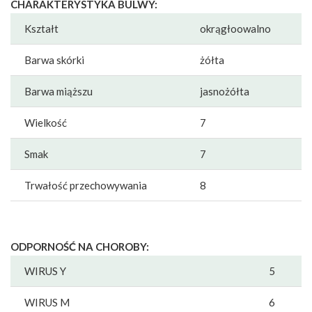
CHARAKTERYSTYKA BULWY:
Kształt
okrągłoowalno
Barwa skórki
żółta
Barwa miąższu
jasnożółta
Wielkość
7
Smak
7
Trwałość przechowywania
8
ODPORNOŚĆ NA CHOROBY:
WIRUS Y
5
WIRUS M
6