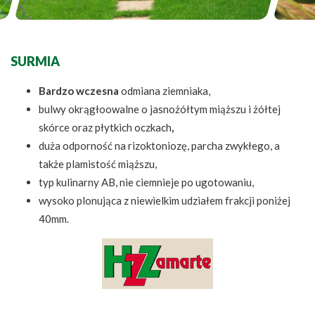
SURMIA
Bardzo wczesna
odmiana ziemniaka,
bulwy okrągłoowalne o jasnożółtym miąższu i żółtej
skórce oraz płytkich oczkach
,
duża odporność na rizoktoniozę, parcha zwykłego, a
także plamistość miąższu,
typ kulinarny AB, nie ciemnieje po ugotowaniu,
wysoko plonująca z niewielkim udziałem frakcji poniżej
40mm.