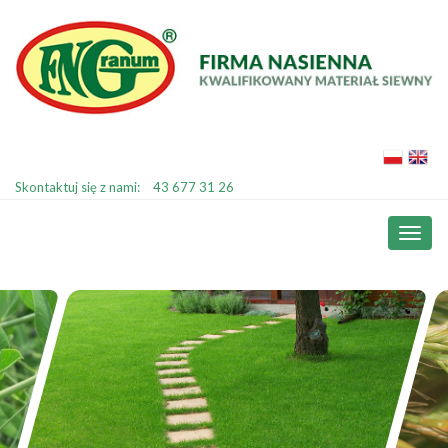
Skontaktuj się z nami:
43 677 31 26