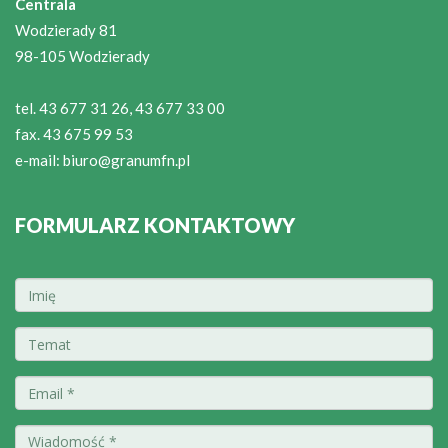
Centrala
Wodzierady 81
98-105 Wodzierady
tel. 43 677 31 26, 43 677 33 00
fax. 43 675 99 53
e-mail:
biuro@granumfn.pl
FORMULARZ KONTAKTOWY