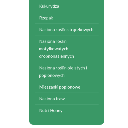
Kukurydza
Rzepak
Nasiona roślin strączkowych
Nasiona roślin
motylkowatych
drobnonasiennych
Nasiona roślin oleistych i
poplonowych
Mieszanki poplonowe
Nasiona traw
Nutri Honey