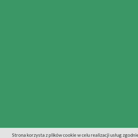
Strona korzysta z plików cookie w celu realizacji usług zgodni