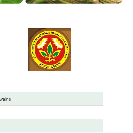
walne