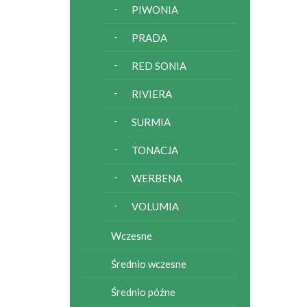
PIWONIA
PRADA
RED SONIA
RIVIERA
SURMIA
TONACJA
WERBENA
VOLUMIA
Wczesne
Średnio wczesne
Średnio późne