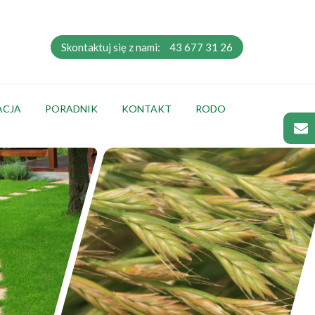
Skontaktuj się z nami:
43 677 31 26
ACJA
PORADNIK
KONTAKT
RODO