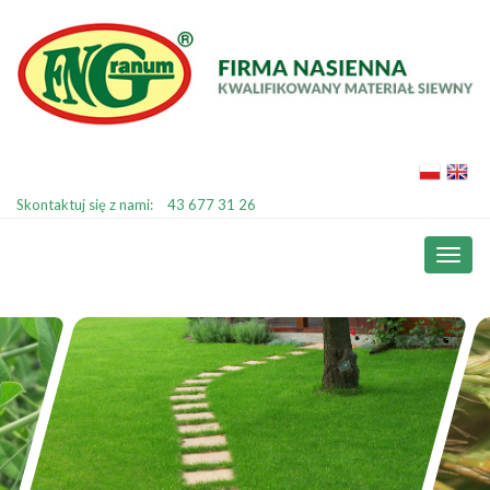
Skontaktuj się z nami:
43 677 31 26