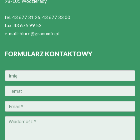
98-105 Wodzierady
tel. 43 677 31 26, 43 677 33 00
fax. 43 675 99 53
e-mail:
biuro@granumfn.pl
FORMULARZ KONTAKTOWY