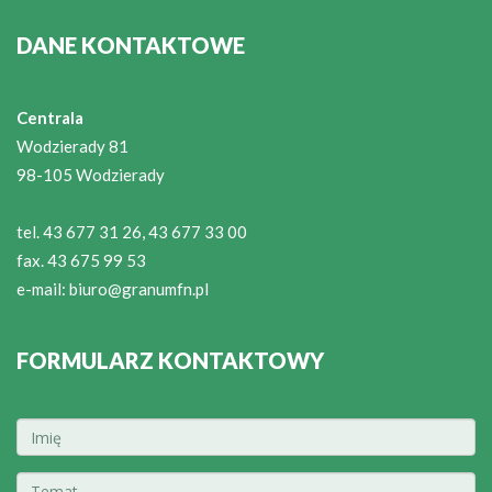
DANE KONTAKTOWE
Centrala
Wodzierady 81
98-105 Wodzierady
tel. 43 677 31 26, 43 677 33 00
fax. 43 675 99 53
e-mail:
biuro@granumfn.pl
FORMULARZ KONTAKTOWY