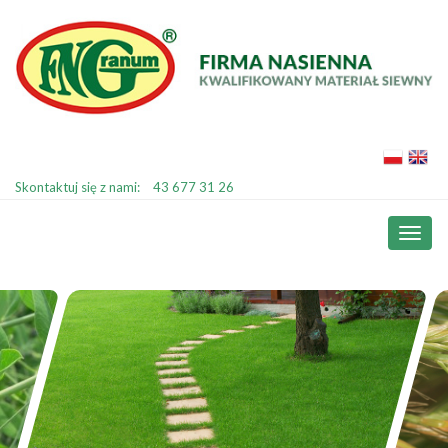
Skontaktuj się z nami:
43 677 31 26