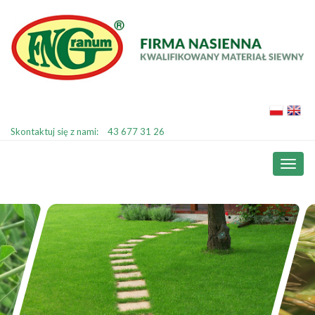
Skontaktuj się z nami:
43 677 31 26