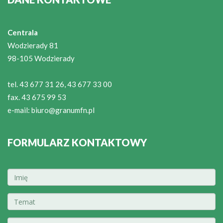
Centrala
Wodzierady 81
98-105 Wodzierady
tel. 43 677 31 26, 43 677 33 00
fax. 43 675 99 53
e-mail:
biuro@granumfn.pl
FORMULARZ KONTAKTOWY