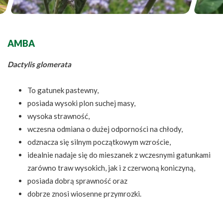
AMBA
Dactylis glomerata
To gatunek pastewny,
posiada wysoki plon suchej masy,
wysoka strawność,
wczesna odmiana o dużej odporności na chłody,
odznacza się silnym początkowym wzroście,
idealnie nadaje się do mieszanek z wczesnymi gatunkami
zarówno traw wysokich, jak i z czerwoną koniczyną,
posiada dobrą sprawność oraz
dobrze znosi wiosenne przymrozki.