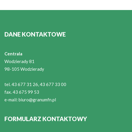
DANE KONTAKTOWE
Centrala
Wodzierady 81
98-105 Wodzierady
tel. 43 677 31 26, 43 677 33 00
fax. 43 675 99 53
e-mail:
biuro@granumfn.pl
FORMULARZ KONTAKTOWY