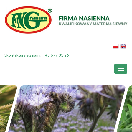
Skontaktuj się z nami:
43 677 31 26