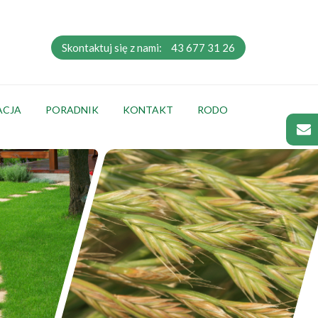
Skontaktuj się z nami:
43 677 31 26
ACJA
PORADNIK
KONTAKT
RODO