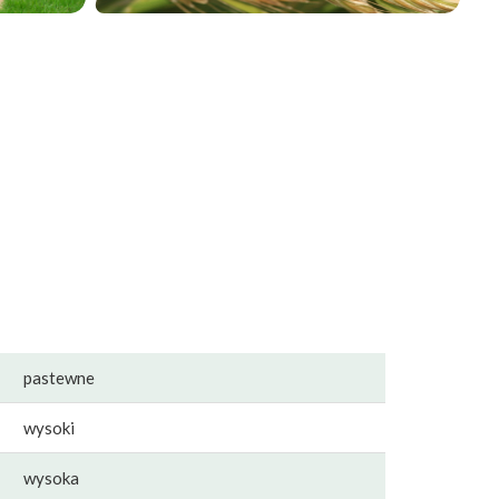
pastewne
wysoki
wysoka