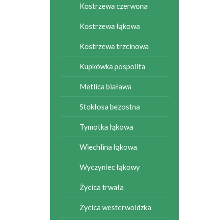
Kostrzewa czerwona
Kostrzewa łąkowa
Kostrzewa trzcinowa
Kupkówka pospolita
Metlica biaława
Stokłosa bezostna
Tymotka łąkowa
Wiechlina łąkowa
Wyczyniec łąkowy
Życica trwała
Życica westerwoldzka