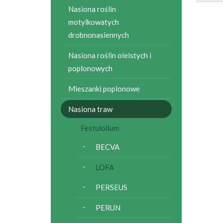
Nasiona roślin
motylkowatych
drobnonasiennych
Nasiona roślin oleistych i
poplonowych
Mieszanki poplonowe
Nasiona traw
Festulolium
BECVA
LOFA
PERSEUS
PERUN