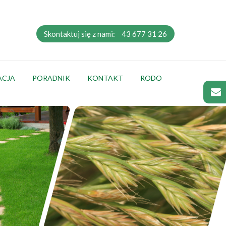
Skontaktuj się z nami:
43 677 31 26
ACJA
PORADNIK
KONTAKT
RODO