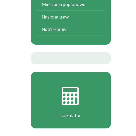
Mieszanki poplonowe
Nasiona traw
Nutri Honey
kalkulator