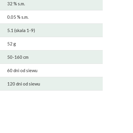
32 % s.m.
0.05 % s.m.
5.1 (skala 1-9)
52 g
50-160 cm
60 dni od siewu
120 dni od siewu