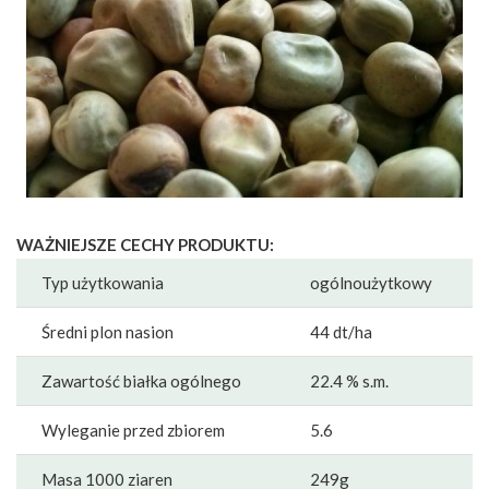
WAŻNIEJSZE CECHY PRODUKTU:
Typ użytkowania
ogólnoużytkowy
Średni plon nasion
44 dt/ha
Zawartość białka ogólnego
22.4 % s.m.
Wyleganie przed zbiorem
5.6
Masa 1000 ziaren
249g