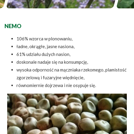
NEMO
106% wzorca w plonowaniu,
ładne, okrągłe, jasne nasiona,
61% udziału dużych nasion,
doskonale nadaje się na konsumpcję,
wysoka odporność na mączniaka rzekomego, plamistość
zgorzelową i fuzaryjne więdnięcie,
równomiernie dojrzewa i nie osypuje się.