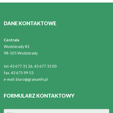
DANE KONTAKTOWE
Centrala
Wodzierady 81
98-105 Wodzierady
tel. 43 677 31 26, 43 677 33 00
fax. 43 675 99 53
e-mail:
biuro@granumfn.pl
FORMULARZ KONTAKTOWY