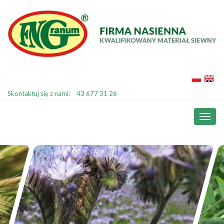
Skontaktuj się z nami:
43 677 31 26