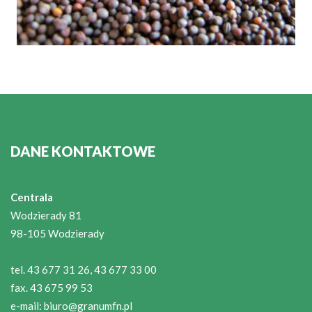
DANE KONTAKTOWE
Centrala
Wodzierady 81
98-105 Wodzierady
tel. 43 677 31 26, 43 677 33 00
fax. 43 675 99 53
e-mail:
biuro@granumfn.pl