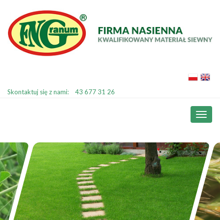
Skontaktuj się z nami:
43 677 31 26