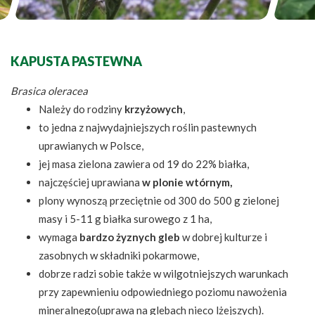
KAPUSTA PASTEWNA
Brasica oleracea
Należy do rodziny
krzyżowych
,
to jedna z najwydajniejszych roślin pastewnych
uprawianych w Polsce,
jej masa zielona zawiera od 19 do 22% białka,
najczęściej uprawiana
w plonie wtórnym,
plony wynoszą przeciętnie od 300 do 500 g zielonej
masy i 5-11 g białka surowego z 1 ha,
wymaga
bardzo żyznych gleb
w dobrej kulturze i
zasobnych w składniki pokarmowe,
dobrze radzi sobie także w wilgotniejszych warunkach
przy zapewnieniu odpowiedniego poziomu nawożenia
mineralnego(uprawa na glebach nieco lżejszych).