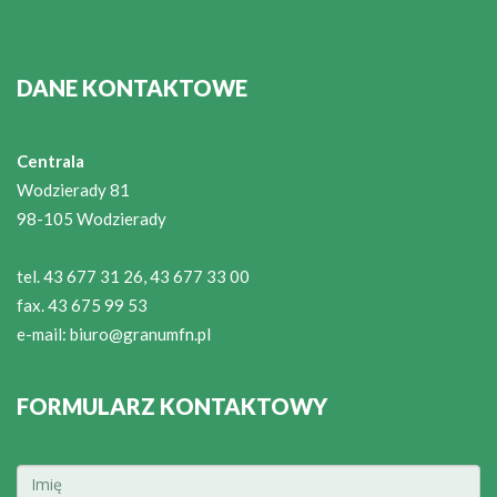
DANE KONTAKTOWE
Centrala
Wodzierady 81
98-105 Wodzierady
tel. 43 677 31 26, 43 677 33 00
fax. 43 675 99 53
e-mail:
biuro@granumfn.pl
FORMULARZ KONTAKTOWY