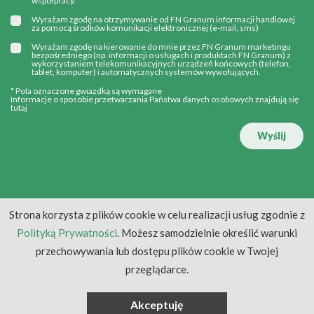
współpracy.
Wyrażam zgodę na otrzymywanie od FN Granum informacji handlowej
za pomocą środków komunikacji elektronicznej (e-mail, sms)
Wyrażam zgodę na kierowanie do mnie przez FN Granum marketingu
bezpośredniego (np. informacji o usługach i produktach FN Granum) z
wykorzystaniem telekomunikacyjnych urządzeń końcowych (telefon,
tablet, komputer) i automatycznych systemów wywołujących.
* Pola oznaczone gwiazdką są wymagane
Informacje o sposobie przetwarzania Państwa danych osobowych znajdują się
tutaj
Wyślij
Strona korzysta z plików cookie w celu realizacji usług zgodnie z
Polityką Prywatności
. Możesz samodzielnie określić warunki
przechowywania lub dostępu plików cookie w Twojej
przeglądarce.
Akceptuję