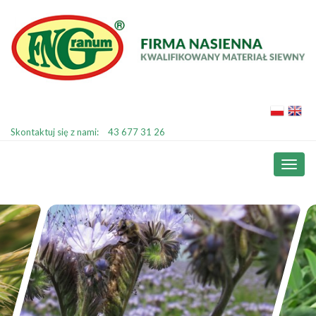
Skontaktuj się z nami:
43 677 31 26