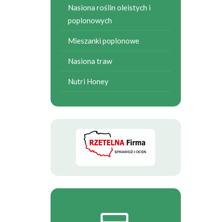
Nasiona roślin oleistych i
poplonowych
Mieszanki poplonowe
Nasiona traw
Nutri Honey