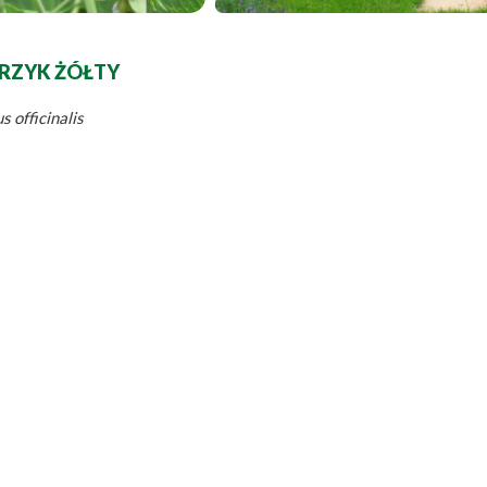
RZYK ŻÓŁTY
s officinalis