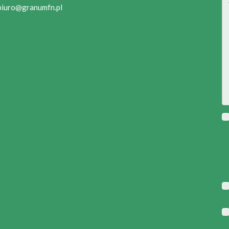
biuro@granumfn.pl