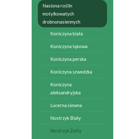
Nasiona roślin
motylkowatych
drobnonasiennych
Koniczyna biała
Koniczyna łąkowa
Koniczyna perska
Koniczyna szwedzka
Koniczyna
aleksandryjska
Lucerna siewna
Nostrzyk Biały
Nostrzyk Żółty