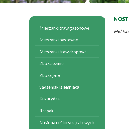
NOST
Mieszanki traw gazonowe
Melilotu
Mieszanki pastewne
Mieszanki traw drogowe
Zboża ozime
Zboża jare
Sadzeniaki ziemniaka
Kukurydza
Rzepak
Nasiona roślin strączkowych