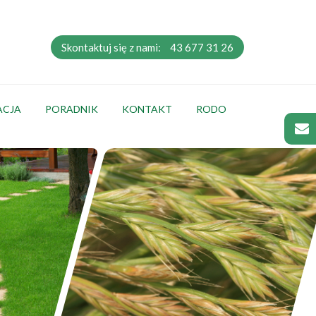
Skontaktuj się z nami:
43 677 31 26
ACJA
PORADNIK
KONTAKT
RODO