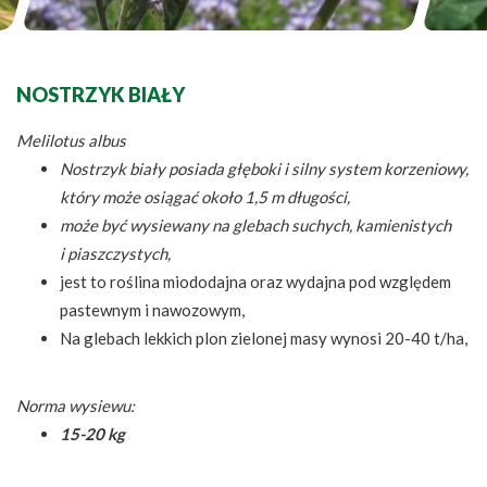
NOSTRZYK BIAŁY
Melilotus albus
Nostrzyk biały posiada głęboki i silny system korzeniowy,
który może osiągać około 1,5 m długości,
może być wysiewany na glebach suchych, kamienistych
i piaszczystych,
jest to roślina miododajna oraz wydajna pod względem
pastewnym i nawozowym,
Na glebach lekkich plon zielonej masy wynosi 20-40 t/ha,
Norma wysiewu:
15-20 kg