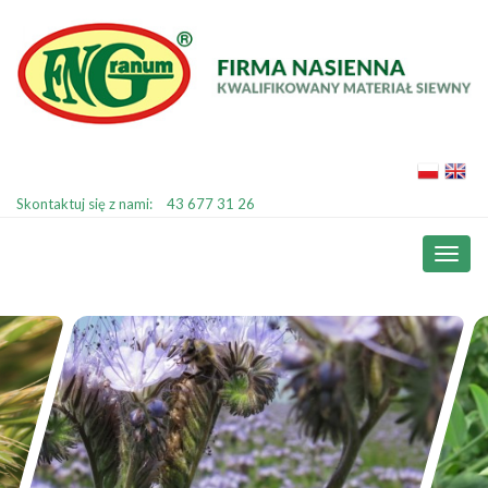
Skontaktuj się z nami:
43 677 31 26