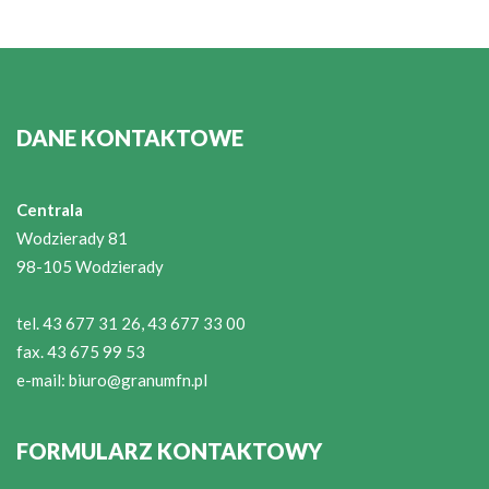
DANE KONTAKTOWE
Centrala
Wodzierady 81
98-105 Wodzierady
tel. 43 677 31 26, 43 677 33 00
fax. 43 675 99 53
e-mail:
biuro@granumfn.pl
FORMULARZ KONTAKTOWY