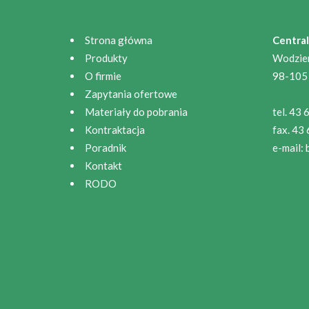
Strona główna
Central
Produkty
Wodzie
O firmie
98-105
Zapytania ofertowe
Materiały do pobrania
tel. 43
Kontraktacja
fax. 43
Poradnik
e-mail:
Kontakt
RODO