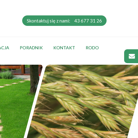
Skontaktuj się z nami:
43 677 31 26
ACJA
PORADNIK
KONTAKT
RODO