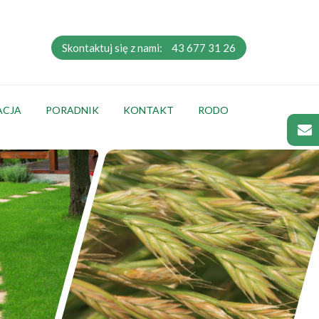
Skontaktuj się z nami:
43 677 31 26
ACJA
PORADNIK
KONTAKT
RODO