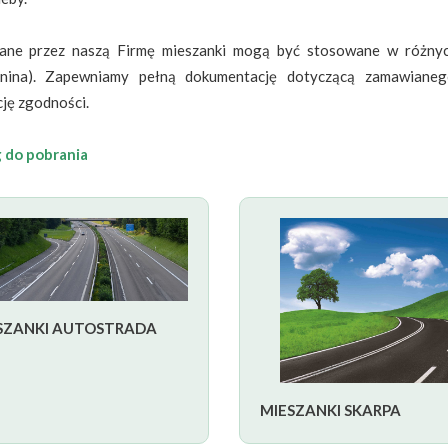
ne przez naszą Firmę mieszanki mogą być stosowane w różnych
nina). Zapewniamy pełną dokumentację dotyczącą zamawianego
cję zgodności.
 do pobrania
SZANKI AUTOSTRADA
MIESZANKI SKARPA