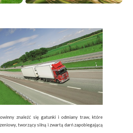
powinny znaleźć się gatunki i odmiany traw, które
zeniowy, tworzący silną i zwartą darń zapobiegającą