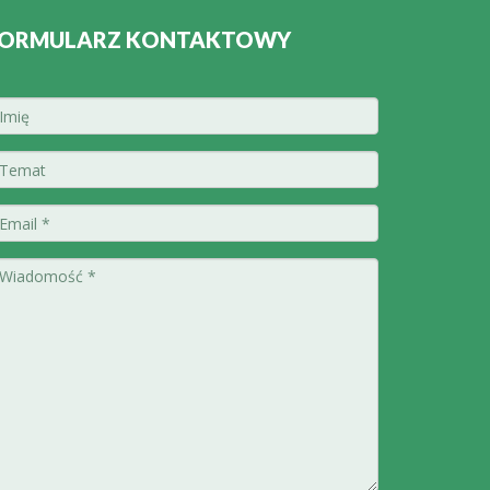
ORMULARZ KONTAKTOWY