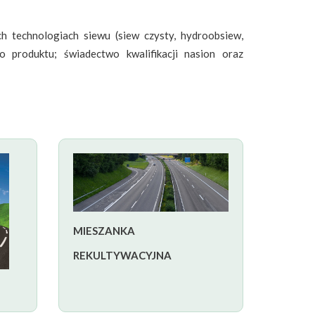
 technologiach siewu (siew czysty, hydroobsiew,
 produktu; świadectwo kwalifikacji nasion oraz
MIESZANKA
REKULTYWACYJNA