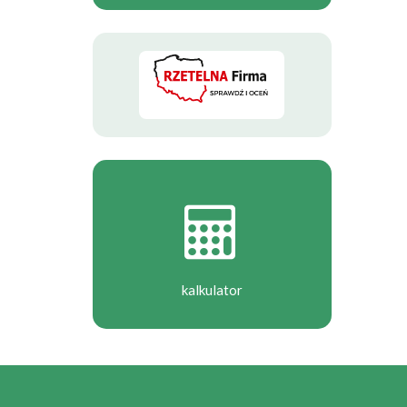
kalkulator