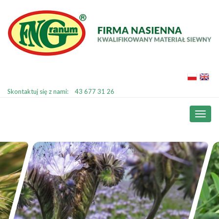
Skontaktuj się z nami:
43 677 31 26