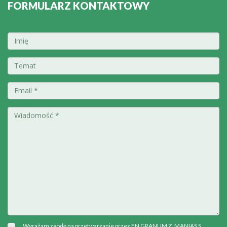
FORMULARZ KONTAKTOWY
Wyrażam zgodę na przetwarzanie przez FN GRANUM Z. MANIAS S.