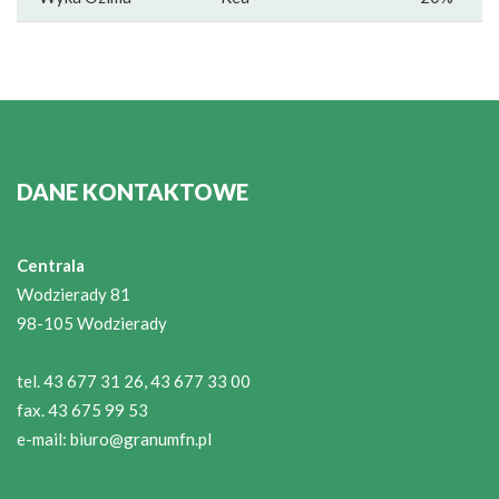
DANE KONTAKTOWE
Centrala
Wodzierady 81
98-105 Wodzierady
tel. 43 677 31 26, 43 677 33 00
fax. 43 675 99 53
e-mail:
biuro@granumfn.pl