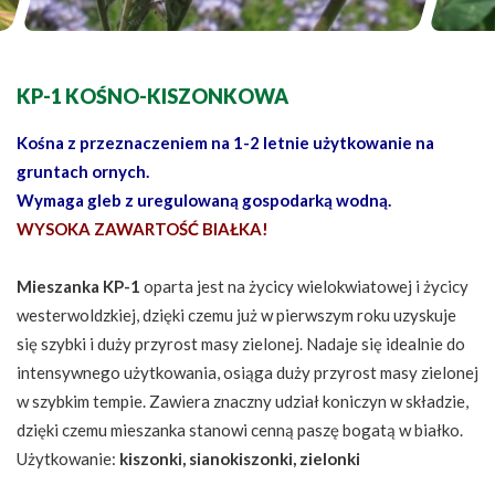
KP-1 KOŚNO-KISZONKOWA
Kośna z przeznaczeniem na 1-2 letnie użytkowanie na
gruntach ornych.
Wymaga gleb z uregulowaną gospodarką wodną.
WYSOKA ZAWARTOŚĆ BIAŁKA!
Mieszanka KP-1
oparta jest na życicy wielokwiatowej i życicy
westerwoldzkiej, dzięki czemu już w pierwszym roku uzyskuje
się szybki i duży przyrost masy zielonej. Nadaje się idealnie do
intensywnego użytkowania, osiąga duży przyrost masy zielonej
w szybkim tempie. Zawiera znaczny udział koniczyn w składzie,
dzięki czemu mieszanka stanowi cenną paszę bogatą w białko.
Użytkowanie:
kiszonki, sianokiszonki, zielonki