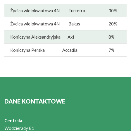
Życica wielokwiatowa 4N Turtetra
30%
Życica wielokwiatowa 4N Bakus
20%
Koniczyna Aleksandryjska Axi
8%
Koniczyna Perska Accadia
7%
DANE KONTAKTOWE
Centrala
Wodzierady 81