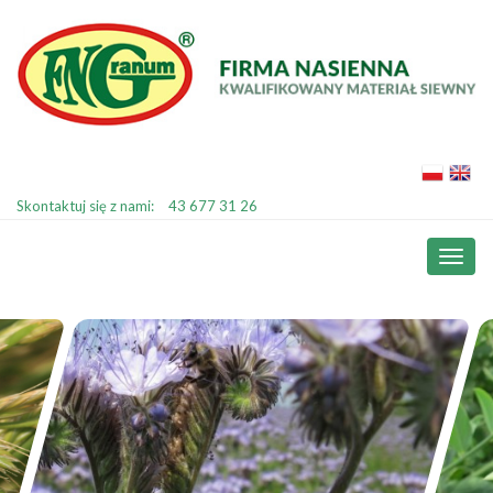
Skontaktuj się z nami:
43 677 31 26