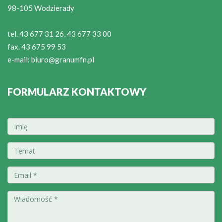
98-105 Wodzierady
tel. 43 677 31 26, 43 677 33 00
fax. 43 675 99 53
e-mail:
biuro@granumfn.pl
FORMULARZ KONTAKTOWY